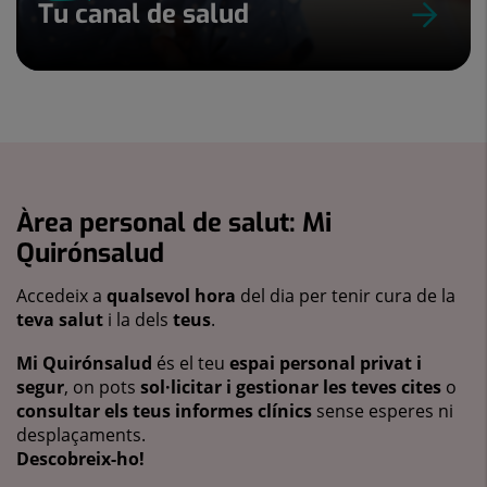
Tu canal de salud
Àrea personal de salut: Mi
Quirónsalud
Accedeix a
qualsevol hora
del dia per tenir cura de la
teva salut
i la dels
teus
.
Mi Quirónsalud
és el teu
espai personal privat i
segur
, on pots
sol·licitar i gestionar les teves cites
o
consultar els teus informes clínics
sense esperes ni
desplaçaments.
Descobreix-ho!