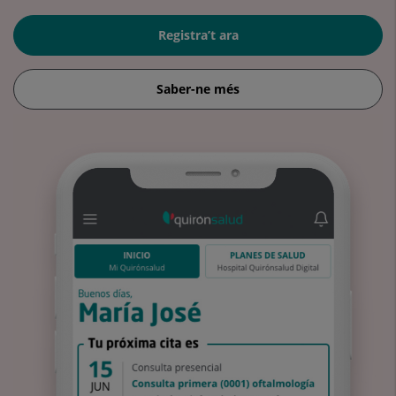
Registra’t ara
Saber-ne més