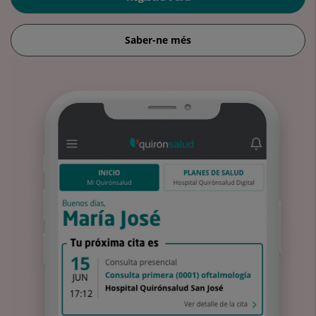
Saber-ne més