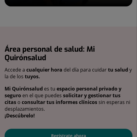
Área personal de salud: Mi
Quirónsalud
Accede a
cualquier hora
del día para cuidar
tu salud
y
la de los
tuyos.
Mi Quirónsalud
es tu
espacio personal privado y
seguro
en el que puedes
solicitar y gestionar tus
citas
o
consultar tus informes clínicos
sin esperas ni
desplazamientos.
¡Descúbrelo!
Regístrate ahora