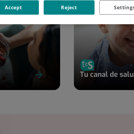
Accept
Reject
Setting
Tu canal de sal