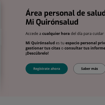
Área personal de salud
Mi Quirónsalud
Accede a
cualquier hora
del día para cuidar
Mi Quirónsalud
es tu
espacio personal pri
gestionar tus citas
o
consultar tus informe
¡Descúbrelo!
Regístrate ahora
Saber más