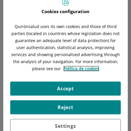
Cookies configuration
Quirónsalud uses its own cookies and those of third
parties (located in countries whose legislation does not
guarantee an adequate level of data protection) for
Docencia
user authentication, statistical analysis, improving
services and showing personalised advertising through
the analysis of your navigation. For more information,
please see our
Política de cookies
Accept
Comité de Ética de la Investigación con
medicamentos Grupo Hospitalario
Reject
Quirónsalud-Catalunya
Settings