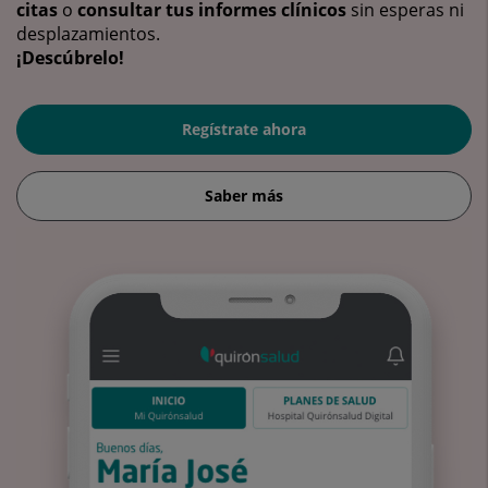
citas
o
consultar tus informes clínicos
sin esperas ni
desplazamientos.
¡Descúbrelo!
Regístrate ahora
Saber más