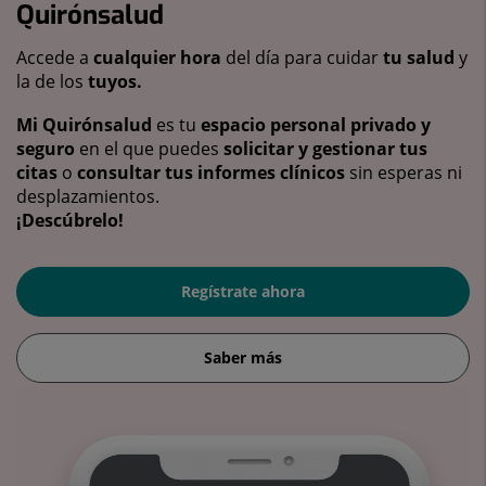
Quirónsalud
Accede a
cualquier hora
del día para cuidar
tu salud
y
la de los
tuyos.
Mi Quirónsalud
es tu
espacio personal privado y
seguro
en el que puedes
solicitar y gestionar tus
citas
o
consultar tus informes clínicos
sin esperas ni
desplazamientos.
¡Descúbrelo!
Regístrate ahora
Saber más