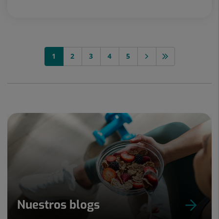
1
2
3
4
5
Nuestros blogs