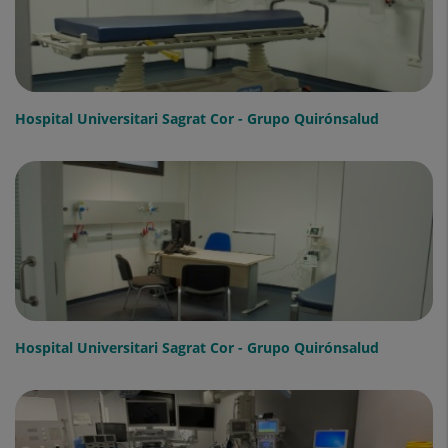
Hospital Universitari Sagrat Cor - Grupo Quirónsalud
Hospital Universitari Sagrat Cor - Grupo Quirónsalud