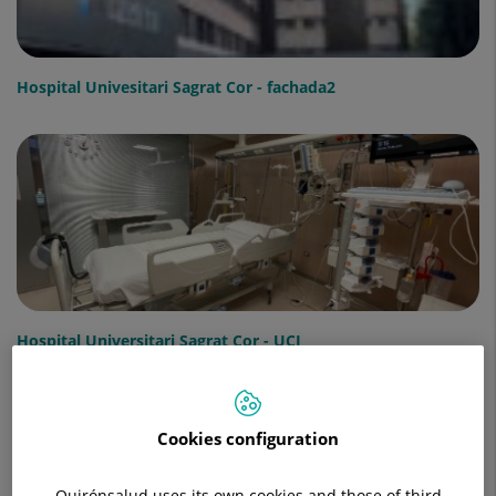
Hospital Univesitari Sagrat Cor - fachada2
Hospital Universitari Sagrat Cor - UCI
Cookies configuration
Quirónsalud uses its own cookies and those of third