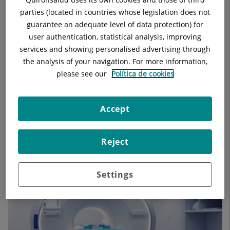
parties (located in countries whose legislation does not
guarantee an adequate level of data protection) for
user authentication, statistical analysis, improving
Hospital Universitari Sagrat Cor - Grupo Quirónsalud
services and showing personalised advertising through
the analysis of your navigation. For more information,
please see our
Política de cookies
Accept
Reject
Hospital Universitari Sagrat Cor - Grupo Quirónsalud
Settings