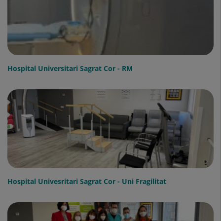
Hospital Universitari Sagrat Cor - RM
Hospital Univesritari Sagrat Cor - Uni Fragilitat