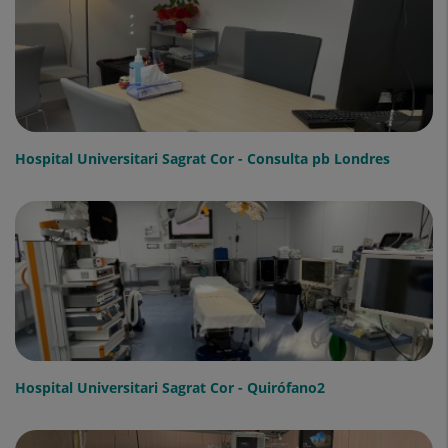
Hospital Universitari Sagrat Cor - Consulta pb Londres
Hospital Universitari Sagrat Cor - Quirófano2