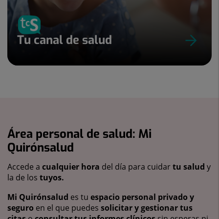
Tu canal de salud
Área personal de salud: Mi
Quirónsalud
Accede a
cualquier hora
del día para cuidar
tu salud
y
la de los
tuyos.
Mi Quirónsalud
es tu
espacio personal privado y
seguro
en el que puedes
solicitar y gestionar tus
citas
o
consultar tus informes clínicos
sin esperas ni