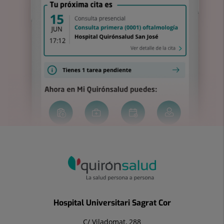
Hospital Universitari Sagrat Cor
C/ Viladomat, 288