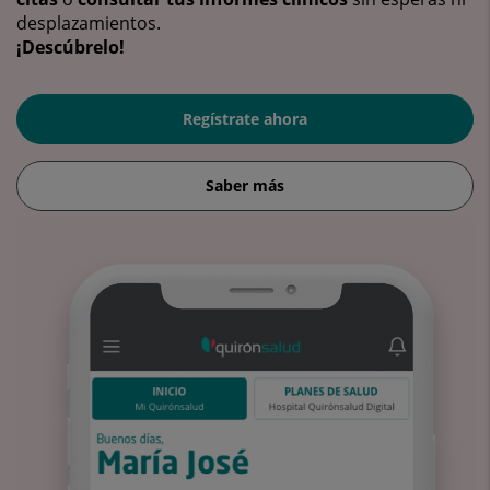
desplazamientos.
¡Descúbrelo!
Regístrate ahora
Saber más