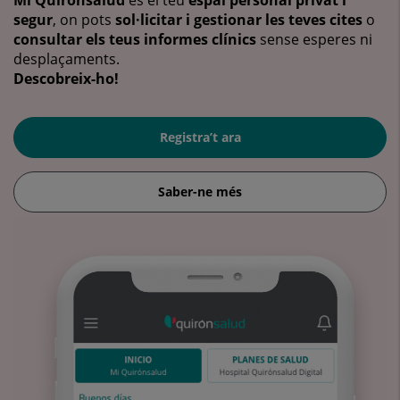
segur
, on pots
sol·licitar i gestionar les teves cites
o
consultar els teus informes clínics
sense esperes ni
desplaçaments.
Descobreix-ho!
Registra’t ara
Saber-ne més