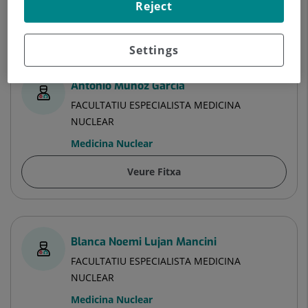
Reject
Especialistes
Settings
Antonio Muñoz García
FACULTATIU ESPECIALISTA MEDICINA
NUCLEAR
Medicina Nuclear
Veure Fitxa
Blanca Noemi Lujan Mancini
FACULTATIU ESPECIALISTA MEDICINA
NUCLEAR
Medicina Nuclear