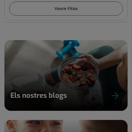
Veure Fitxa
Els nostres blogs