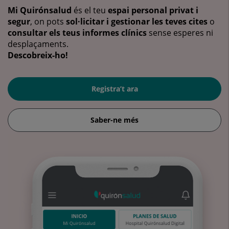
Mi Quirónsalud
és el teu
espai personal privat i
segur
, on pots
sol·licitar i gestionar les teves cites
o
consultar els teus informes clínics
sense esperes ni
desplaçaments.
Descobreix-ho!
Registra’t ara
Saber-ne més