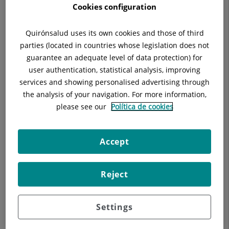
Cookies configuration
Quirónsalud uses its own cookies and those of third
Descripció
parties (located in countries whose legislation does not
guarantee an adequate level of data protection) for
user authentication, statistical analysis, improving
services and showing personalised advertising through
Maneig de la simptomatologia menopàusica.
the analysis of your navigation. For more information,
please see our
Política de cookies
Accept
Reject
Settings
Els nostres blogs