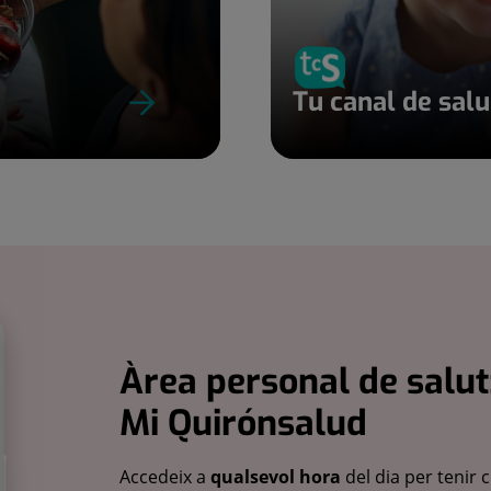
Tu canal de sal
Àrea personal de salut
Mi Quirónsalud
Accedeix a
qualsevol hora
del dia per tenir 