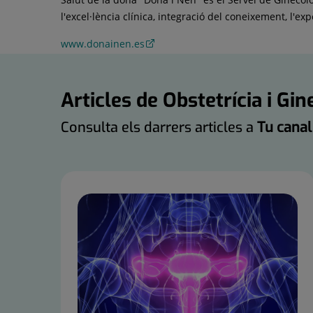
l'excel·lència clínica, integració del coneixement, l'ex
www.donainen.es
Articles de Obstetrícia i Gin
Consulta els darrers articles a
Tu canal