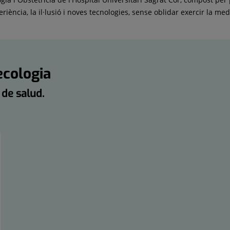
periència, la il·lusió i noves tecnologies, sense oblidar exercir la me
ecologia
 de salud.