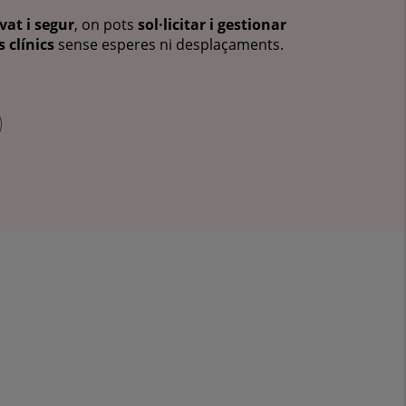
vat i segur
, on pots
sol·licitar i gestionar
 clínics
sense esperes ni desplaçaments.