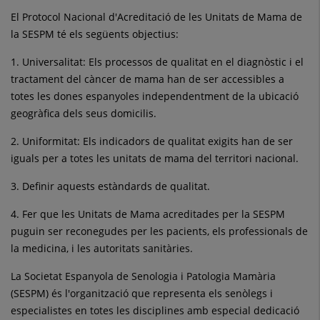
El Protocol Nacional d'Acreditació de les Unitats de Mama de
la SESPM té els següents objectius:
1. Universalitat: Els processos de qualitat en el diagnòstic i el
tractament del càncer de mama han de ser accessibles a
totes les dones espanyoles independentment de la ubicació
geogràfica dels seus domicilis.
2. Uniformitat: Els indicadors de qualitat exigits han de ser
iguals per a totes les unitats de mama del territori nacional.
3. Definir aquests estàndards de qualitat.
4. Fer que les Unitats de Mama acreditades per la SESPM
puguin ser reconegudes per les pacients, els professionals de
la medicina, i les autoritats sanitàries.
La Societat Espanyola de Senologia i Patologia Mamària
(SESPM) és l'organització que representa els senòlegs i
especialistes en totes les disciplines amb especial dedicació