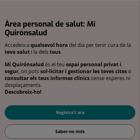
Àrea personal de salut: Mi
Quirónsalud
Accedeix a
qualsevol hora
del dia per tenir cura de la
teva salut
i la dels
teus
.
Mi Quirónsalud
és el teu
espai personal privat i
segur
, on pots
sol·licitar i gestionar les teves cites
o
consultar els teus informes clínics
sense esperes ni
desplaçaments.
Descobreix-ho!
Registra’t ara
Saber-ne més