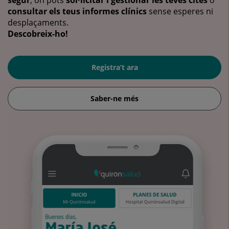
consultar els teus informes clínics
sense esperes ni
desplaçaments.
Descobreix-ho!
Registra’t ara
Saber-ne més