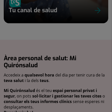
Tu canal de salud
Àrea personal de salut: Mi
Quirónsalud
Accedeix a
qualsevol hora
del dia per tenir cura de la
teva salut
i la dels
teus
.
Mi Quirónsalud
és el teu
espai personal privat i
segur
, on pots
sol·licitar i gestionar les teves cites
o
consultar els teus informes clínics
sense esperes ni
desplaçaments.