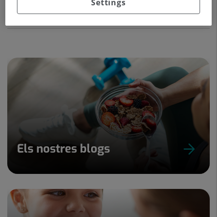
Settings
El servei ofereix una assistència de qualitat , resolutiva ,
centrada en les persones amb malalties endocrinològiques.
Els nostres blogs