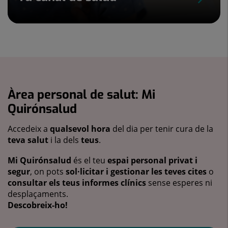
Àrea personal de salut: Mi
Quirónsalud
Accedeix a
qualsevol hora
del dia per tenir cura de la
teva salut
i la dels
teus
.
Mi Quirónsalud
és el teu
espai personal privat i
segur
, on pots
sol·licitar i gestionar les teves cites
o
consultar els teus informes clínics
sense esperes ni
desplaçaments.
Descobreix-ho!