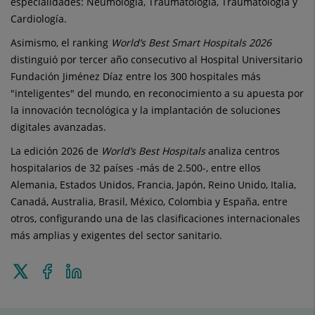
especialidades: Neumología, Traumatología, Traumatología y
Cardiología.
Asimismo, el ranking
World’s Best Smart Hospitals 2026
distinguió por tercer año consecutivo al Hospital Universitario
Fundación Jiménez Díaz entre los 300 hospitales más
"inteligentes" del mundo, en reconocimiento a su apuesta por
la innovación tecnológica y la implantación de soluciones
digitales avanzadas.
La edición 2026 de
World’s Best Hospitals
analiza centros
hospitalarios de 32 países -más de 2.500-, entre ellos
Alemania, Estados Unidos, Francia, Japón, Reino Unido, Italia,
Canadá, Australia, Brasil, México, Colombia y España, entre
otros, configurando una de las clasificaciones internacionales
más amplias y exigentes del sector sanitario.
Enviar
Compartir
Compartir
a
a
en
Twitter
Facebook
Linkedin