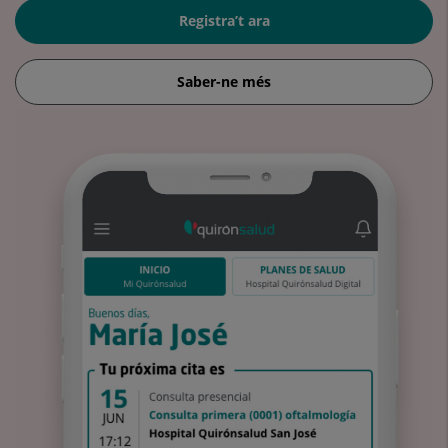
Registra’t ara
Saber-ne més