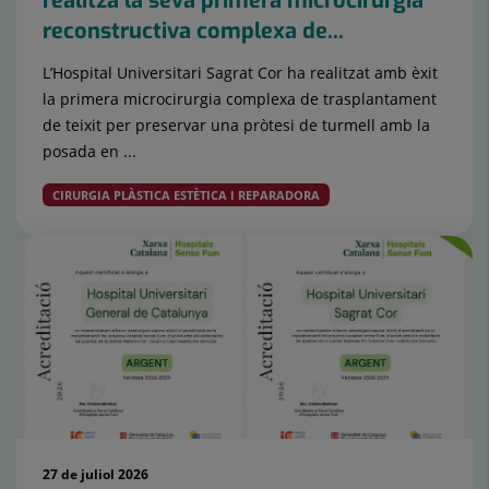
realitza la seva primera microcirurgia
reconstructiva complexa de...
L’Hospital Universitari Sagrat Cor ha realitzat amb èxit
la primera microcirurgia complexa de trasplantament
de teixit per preservar una pròtesi de turmell amb la
posada en ...
CIRURGIA PLÀSTICA ESTÈTICA I REPARADORA
27 de juliol 2026