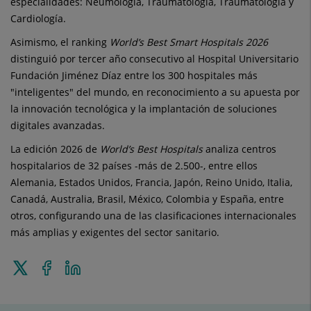
especialidades: Neumología, Traumatología, Traumatología y
Cardiología.
Asimismo, el ranking
World’s Best Smart Hospitals 2026
distinguió por tercer año consecutivo al Hospital Universitario
Fundación Jiménez Díaz entre los 300 hospitales más
"inteligentes" del mundo, en reconocimiento a su apuesta por
la innovación tecnológica y la implantación de soluciones
digitales avanzadas.
La edición 2026 de
World’s Best Hospitals
analiza centros
hospitalarios de 32 países -más de 2.500-, entre ellos
Alemania, Estados Unidos, Francia, Japón, Reino Unido, Italia,
Canadá, Australia, Brasil, México, Colombia y España, entre
otros, configurando una de las clasificaciones internacionales
más amplias y exigentes del sector sanitario.
Enviar
Compartir
Compartir
a
en
en
Twitter
Facebook
Linkedin