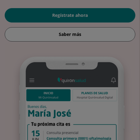
Regístrate ahora
Saber más