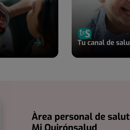
Tu canal de sal
Àrea personal de salut
Mi Quirónsalud