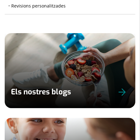
Revisions personalitzades
Els nostres blogs