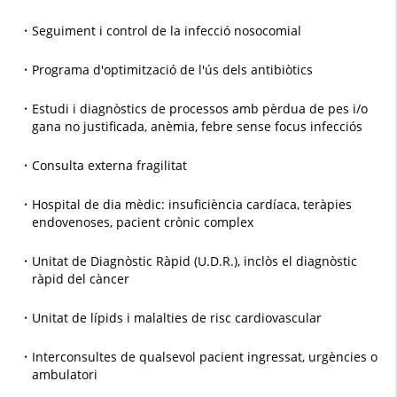
Seguiment i control de la infecció nosocomial
Programa d'optimització de l'ús dels antibiòtics
Estudi i diagnòstics de processos amb pèrdua de pes i/o
gana no justificada, anèmia, febre sense focus infecciós
Consulta externa fragilitat
Hospital de dia mèdic: insuficiència cardíaca, teràpies
endovenoses, pacient crònic complex
Unitat de Diagnòstic Ràpid (U.D.R.), inclòs el diagnòstic
ràpid del càncer
Unitat de lípids i malalties de risc cardiovascular
Interconsultes de qualsevol pacient ingressat, urgències o
ambulatori