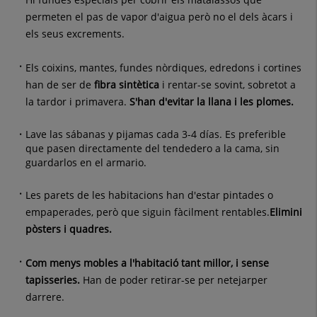
permeten el pas de vapor d'aigua però no el dels àcars i
els seus excrements.
Els coixins, mantes, fundes nòrdiques, edredons i cortines
han de ser de
fibra sintètica
i rentar-se sovint, sobretot a
la tardor i primavera.
S'han d'evitar la llana i les plomes.
Lave las sábanas y pijamas cada 3-4 días. Es preferible
que pasen directamente del tendedero a la cama, sin
guardarlos en el armario.
Les parets de les habitacions han d'estar pintades o
empaperades, però que siguin fàcilment rentables.
Elimini
pòsters i quadres.
Com menys mobles a l'habitació tant millor, i sense
tapisseries.
Han de poder retirar-se per netejarper
darrere.