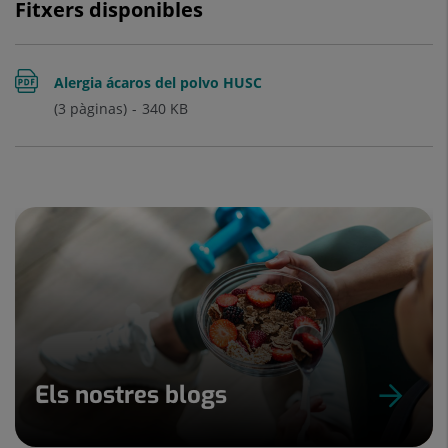
Fitxers disponibles
Alergia ácaros del polvo HUSC
(3 pàginas)
340
KB
Els nostres blogs