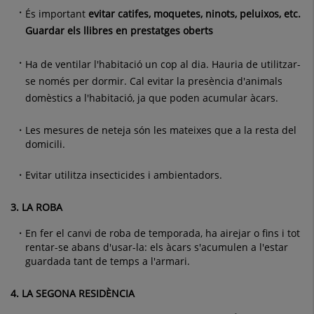
És important
evitar catifes, moquetes, ninots, peluixos, etc.
Guardar els llibres en prestatges oberts
Ha de ventilar l'habitació un cop al dia. Hauria de utilitzar-
se només per dormir. Cal evitar la presència d'animals
domèstics a l'habitació, ja que poden acumular àcars.
Les mesures de neteja són les mateixes que a la resta del
domicili.
Evitar utilitza insecticides i ambientadors.
3.
LA ROBA
En fer el canvi de roba de temporada, ha airejar o fins i tot
rentar-se abans d'usar-la: els àcars s'acumulen a l'estar
guardada tant de temps a l'armari.
4.
LA SEGONA RESIDÈNCIA