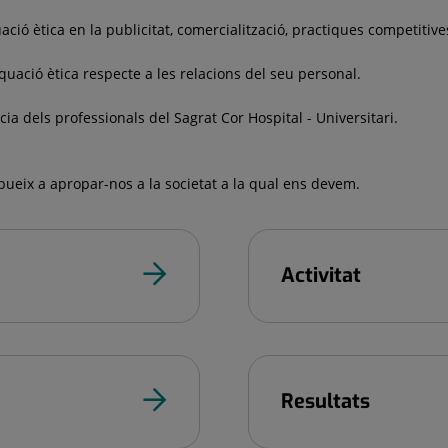
ctuació ètica en la publicitat, comercialització, practiques competit
dequació ètica respecte a les relacions del seu personal.
ia dels professionals del Sagrat Cor Hospital - Universitari.
bueix a apropar-nos a la societat a la qual ens devem.
Activitat
Resultats