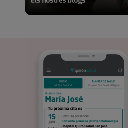
Els nostres blogs