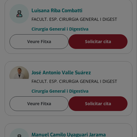
Luisana Riba Combatti
FACULT. ESP. CIRURGIA GENERAL I DIGEST
Cirurgia General i Digestiva
Veure Fitxa
Solicitar cita
José Antonio Valle Suárez
FACULT. ESP. CIRURGIA GENERAL I DIGEST
Cirurgia General i Digestiva
Veure Fitxa
Solicitar cita
Manuel Camilo Uyaguari Jarama