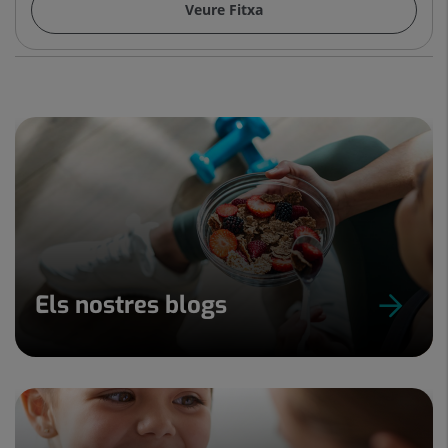
Veure Fitxa
Els nostres blogs