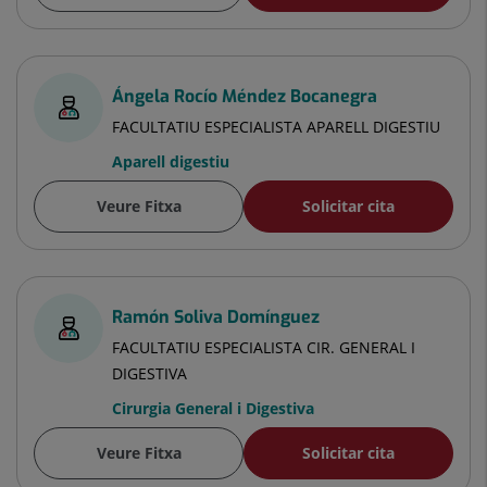
Ángela Rocío Méndez Bocanegra
FACULTATIU ESPECIALISTA APARELL DIGESTIU
Aparell digestiu
Veure Fitxa
Solicitar cita
Ramón Soliva Domínguez
FACULTATIU ESPECIALISTA CIR. GENERAL I
DIGESTIVA
Cirurgia General i Digestiva
Veure Fitxa
Solicitar cita