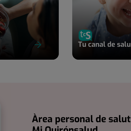
Tu canal de sal
Àrea personal de salut
Mi Quirónsalud