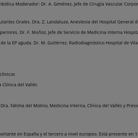
lica Moderador: Dr. A. Giménez, Jefe de Cirugía Vascular Corporac
lantes Orales. Dra. Z. Landaluze, Anestesia del Hospital General de
riores. Dr. F. Muñoz, Jefe de Servicio de Medicina Interna Hospit
de la EP aguda. Dr. M. Gutiérrez, Radiodiagnóstico Hospital de Vil
clínicos
Clínica del Vallés
s y Dra. Fátima del Molino, Medicina Interna, Clínica del Vallès y 
portante en España y el tercero a nivel europeo. Está presente e