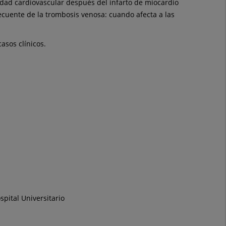
idad cardiovascular después del infarto de miocardio
ecuente de la trombosis venosa: cuando afecta a las
asos clínicos.
spital Universitario