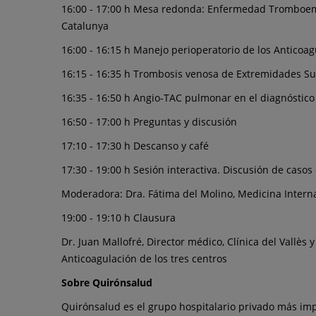
16:00 - 17:00 h Mesa redonda: Enfermedad Tromboembó
Catalunya
16:00 - 16:15 h Manejo perioperatorio de los Anticoagu
16:15 - 16:35 h Trombosis venosa de Extremidades Supe
16:35 - 16:50 h Angio-TAC pulmonar en el diagnóstico 
16:50 - 17:00 h Preguntas y discusión
17:10 - 17:30 h Descanso y café
17:30 - 19:00 h Sesión interactiva. Discusión de casos 
Moderadora: Dra. Fátima del Molino, Medicina Interna 
19:00 - 19:10 h Clausura
Dr. Juan Mallofré, Director médico, Clínica del Vallè
Anticoagulación de los tres centros
Sobre Quirónsalud
Quirónsalud es el grupo hospitalario privado más im