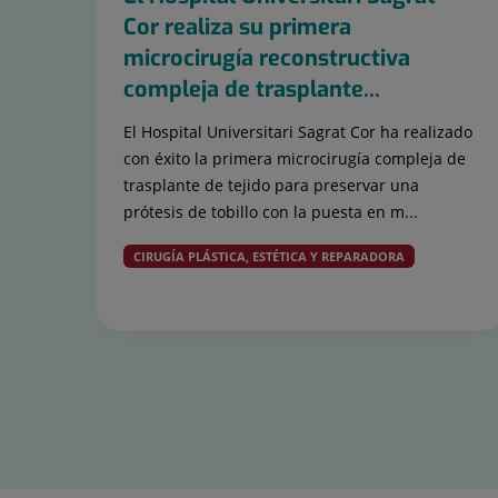
Cor realiza su primera
microcirugía reconstructiva
compleja de trasplante...
El Hospital Universitari Sagrat Cor ha realizado
con éxito la primera microcirugía compleja de
trasplante de tejido para preservar una
prótesis de tobillo con la puesta en m...
CIRUGÍA PLÁSTICA, ESTÉTICA Y REPARADORA
Diapositiva
1
de
15