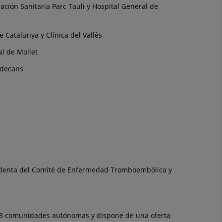
ión Sanitaria Parc Tauli y Hospital General de
 Catalunya y Clínica del Vallès
al de Mollet
adecans
Presidenta del Comité de Enfermedad Tromboembólica y
n 13 comunidades autónomas y dispone de una oferta