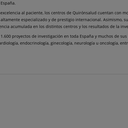
 España.
e excelencia al paciente, los centros de Quirónsalud cuentan con m
altamente especializado y de prestigio internacional. Asimismo, su
ncia acumulada en los distintos centros y los resultados de la inve
1.600 proyectos de investigación en toda España y muchos de sus 
diología, endocrinología, ginecología, neurología u oncología, entr