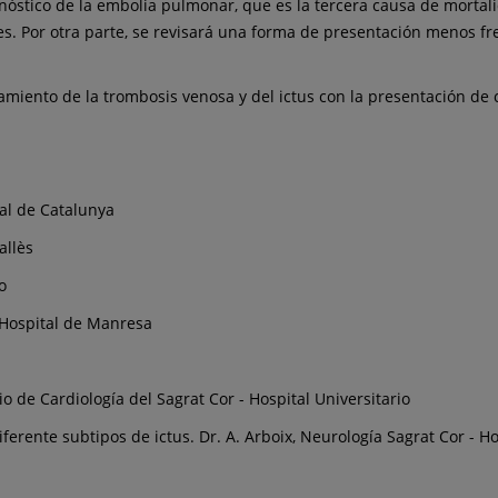
gnóstico de la embolia pulmonar, que es la tercera causa de mortal
es. Por otra parte, se revisará una forma de presentación menos fr
miento de la trombosis venosa y del ictus con la presentación de c
al de Catalunya
allès
o
 Hospital de Manresa
io de Cardiología del Sagrat Cor - Hospital Universitario
iferente subtipos de ictus. Dr. A. Arboix, Neurología Sagrat Cor - Ho