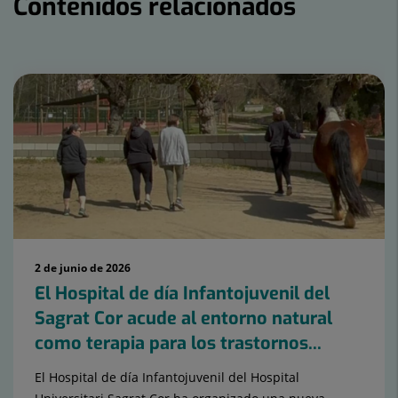
Contenidos relacionados
Número
de
diapositivas:
15
2 de junio de 2026
El Hospital de día Infantojuvenil del
Sagrat Cor acude al entorno natural
como terapia para los trastornos...
El Hospital de día Infantojuvenil del Hospital