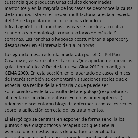
sustancia que producen unas células denominadas
mastocitos y en la mayoría de los casos se desconoce la causa
de la misma. Esta enfermedad multifactorial afecta alrededor
del 1% de la población, o incluso más debido al
infradiagnóstico de muchos casos, y se considera crónica
cuando la sintomatología cursa a lo largo de más de 6
semanas. Las ronchas o habones acostumbran a aparecer y
desaparecer en el intervalo de 1 a 24 horas.
La segunda mesa redonda, moderada por el Dr. Pol Pau
Casanovas, versará sobre el asma: ¿Qué aportan de nuevo las
guías terapéuticas? Desde la nueva Gina 2012 a la antigua
GEMA 2009. En esta sección, en el apartado de casos clínicos
de interés también se comentarán situaciones reales que el
especialista recibe de la Primaria y que puede ser
solucionado desde la consulta del alergólogo (respiratorios,
alimentarios, medicamentosos, venenos himenópteros...).
Además se presentarán blogs de enfermería con casos reales
sobre la aplicación correcta de los tratamientos.
El alergólogo se centrará en exponer de forma sencilla los
puntos clave diagnósticos y terapéuticos que tiene la
especialidad en estas áreas de una forma sencilla. La
presentación de enfermería expondrá aquellos elementos de