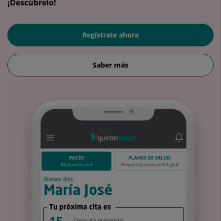
¡Descúbrelo!
Regístrate ahora
Saber más