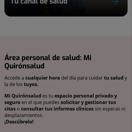
Tu canal de salud
Área personal de salud: Mi
Quirónsalud
Accede a
cualquier hora
del día para cuidar
tu salud
y
la de los
tuyos.
Mi Quirónsalud
es tu
espacio personal privado y
seguro
en el que puedes
solicitar y gestionar tus
citas
o
consultar tus informes clínicos
sin esperas ni
desplazamientos.
¡Descúbrelo!