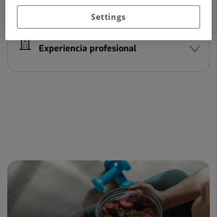
Datos del profesional
Settings
Experiencia profesional