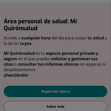
Área personal de salud: Mi
Quirónsalud
Accede a
cualquier hora
del día para cuidar
tu salud
y
la de los
tuyos.
Mi Quirónsalud
es tu
espacio personal privado y
seguro
en el que puedes
solicitar y gestionar tus
citas
o
consultar tus informes clínicos
sin esperas ni
desplazamientos.
¡Descúbrelo!
Regístrate ahora
Saber más