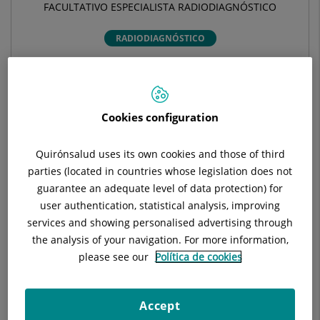
FACULTATIVO ESPECIALISTA RADIODIAGNÓSTICO
RADIODIAGNÓSTICO
Pide cita con este profesional en otros hospitales:
Cookies configuration
Hospital Universitari General de Catalunya
C/ Pedro i Pons, 1
Quirónsalud uses its own cookies and those of third
08190 Sant Cugat del Vallés Barcelona
parties (located in countries whose legislation does not
guarantee an adequate level of data protection) for
935 656 000
user authentication, statistical analysis, improving
services and showing personalised advertising through
the analysis of your navigation. For more information,
please see our
Política de cookies
Hospital Universitari Sagrat Cor
C/ Viladomat, 288
08029 Barcelona
Accept