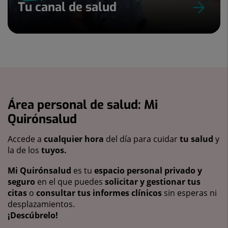
Tu canal de salud
Área personal de salud: Mi
Quirónsalud
Accede a
cualquier hora
del día para cuidar
tu salud
y
la de los
tuyos.
Mi Quirónsalud
es tu
espacio personal privado y
seguro
en el que puedes
solicitar y gestionar tus
citas
o
consultar tus informes clínicos
sin esperas ni
desplazamientos.
¡Descúbrelo!