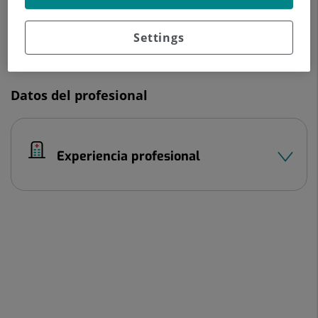
933 221 111
Settings
Datos del profesional
Experiencia profesional