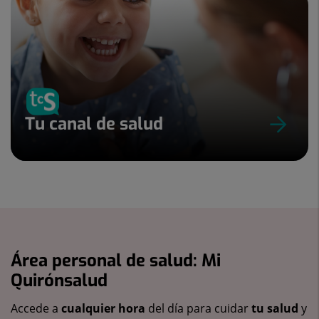
Tu canal de salud
Área personal de salud: Mi
Quirónsalud
Accede a
cualquier hora
del día para cuidar
tu salud
y