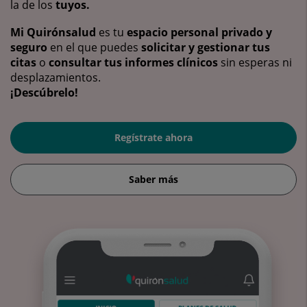
la de los
tuyos.
Mi Quirónsalud
es tu
espacio personal privado y
seguro
en el que puedes
solicitar y gestionar tus
citas
o
consultar tus informes clínicos
sin esperas ni
desplazamientos.
¡Descúbrelo!
Regístrate ahora
Saber más