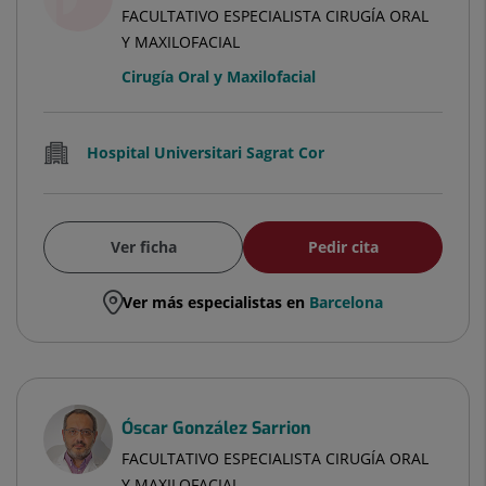
FACULTATIVO ESPECIALISTA CIRUGÍA ORAL
Y MAXILOFACIAL
Cirugía Oral y Maxilofacial
Hospital Universitari Sagrat Cor
Ver ficha
Pedir cita
Ver más especialistas en
Barcelona
Óscar González Sarrion
FACULTATIVO ESPECIALISTA CIRUGÍA ORAL
Y MAXILOFACIAL