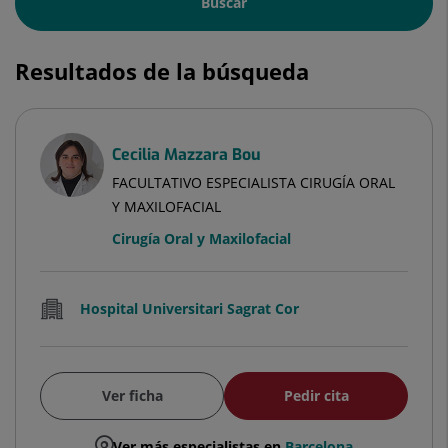
Buscar
Resultados de la búsqueda
Cecilia Mazzara Bou
FACULTATIVO ESPECIALISTA CIRUGÍA ORAL
Y MAXILOFACIAL
Cirugía Oral y Maxilofacial
Hospital Universitari Sagrat Cor
Ver ficha
Pedir cita
Ver más especialistas en
Barcelona