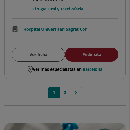
Cirugía Oral y Maxilofacial
Hospital Universitari Sagrat Cor
Ver ficha
Pedir cita
Ver más especialistas en
Barcelona
1
2