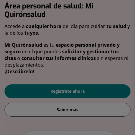
Área personal de salud: Mi
Quirónsalud
Accede a
cualquier hora
del día para cuidar
tu salud
y
la de los
tuyos.
Mi Quirónsalud
es tu
espacio personal privado y
seguro
en el que puedes
solicitar y gestionar tus
citas
o
consultar tus informes clínicos
sin esperas ni
desplazamientos.
¡Descúbrelo!
Regístrate ahora
Saber más