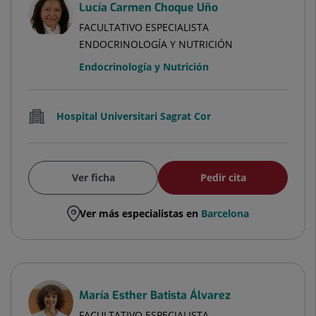
Lucía Carmen Choque Uño
FACULTATIVO ESPECIALISTA
ENDOCRINOLOGÍA Y NUTRICIÓN
Endocrinología y Nutrición
Hospital Universitari Sagrat Cor
Ver ficha
Pedir cita
Ver más especialistas en
Barcelona
María Esther Batista Álvarez
FACULTATIVO ESPECIALISTA