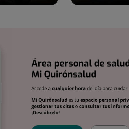
Área personal de salud
Mi Quirónsalud
Accede a
cualquier hora
del día para cuidar
Mi Quirónsalud
es tu
espacio personal pri
gestionar tus citas
o
consultar tus informe
¡Descúbrelo!