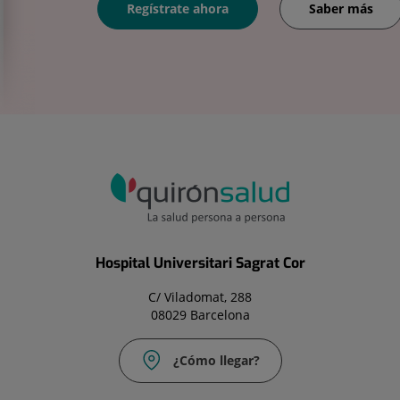
Regístrate ahora
Saber más
Hospital Universitari Sagrat Cor
C/ Viladomat, 288
08029 Barcelona
¿Cómo llegar?