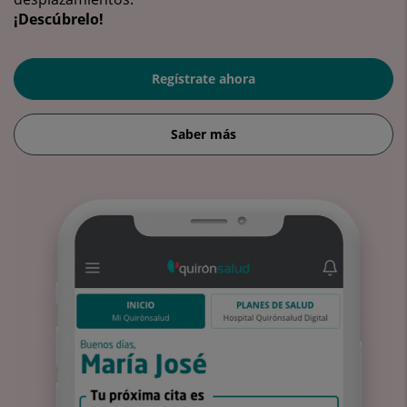
¡Descúbrelo!
Regístrate ahora
Saber más