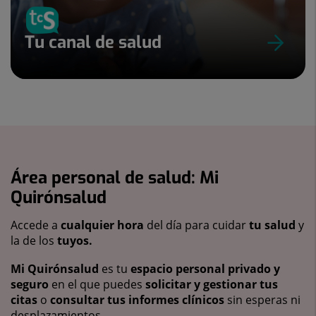
Tu canal de salud
Área personal de salud: Mi
Quirónsalud
Accede a
cualquier hora
del día para cuidar
tu salud
y
la de los
tuyos.
Mi Quirónsalud
es tu
espacio personal privado y
seguro
en el que puedes
solicitar y gestionar tus
citas
o
consultar tus informes clínicos
sin esperas ni
desplazamientos.