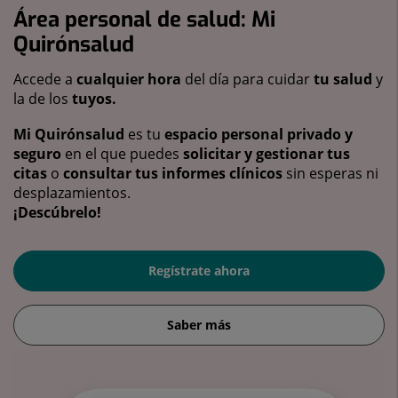
Área personal de salud: Mi
Quirónsalud
Accede a
cualquier hora
del día para cuidar
tu salud
y
la de los
tuyos.
Mi Quirónsalud
es tu
espacio personal privado y
seguro
en el que puedes
solicitar y gestionar tus
citas
o
consultar tus informes clínicos
sin esperas ni
desplazamientos.
¡Descúbrelo!
Regístrate ahora
Saber más