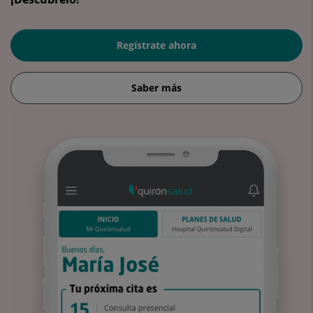
Regístrate ahora
Saber más