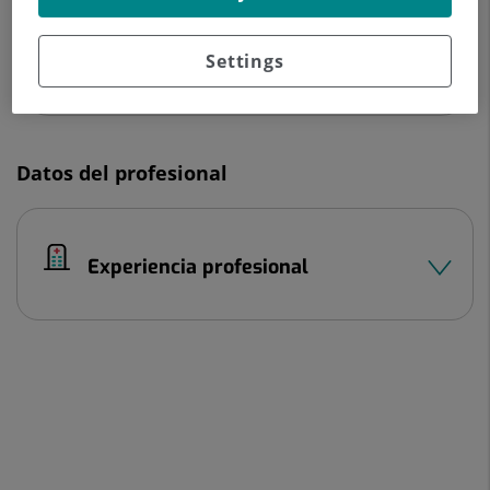
933 221 111
Settings
Datos del profesional
Experiencia profesional