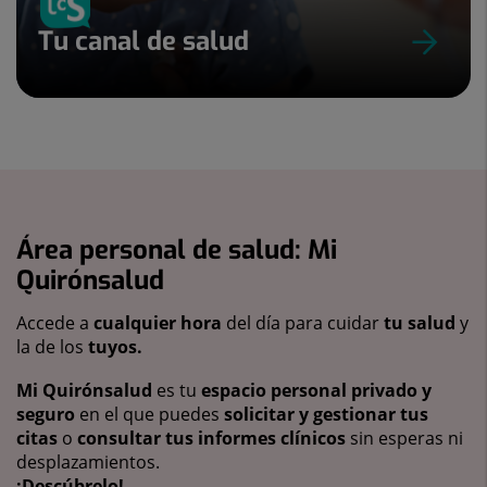
Tu canal de salud
Área personal de salud: Mi
Quirónsalud
Accede a
cualquier hora
del día para cuidar
tu salud
y
la de los
tuyos.
Mi Quirónsalud
es tu
espacio personal privado y
seguro
en el que puedes
solicitar y gestionar tus
citas
o
consultar tus informes clínicos
sin esperas ni
desplazamientos.
¡Descúbrelo!