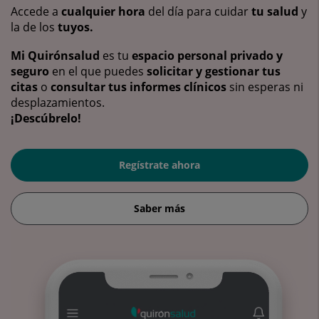
Accede a
cualquier hora
del día para cuidar
tu salud
y
la de los
tuyos.
Mi Quirónsalud
es tu
espacio personal privado y
seguro
en el que puedes
solicitar y gestionar tus
citas
o
consultar tus informes clínicos
sin esperas ni
desplazamientos.
¡Descúbrelo!
Regístrate ahora
Saber más