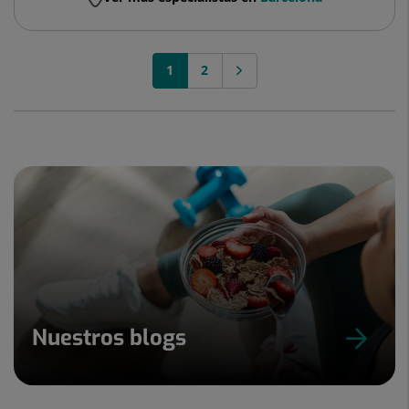
1
2
Nuestros blogs