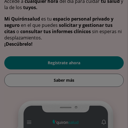
Accede a
cualquier hora
del día para cuidar
tu salud
y
la de los
tuyos.
Mi Quirónsalud
es tu
espacio personal privado y
seguro
en el que puedes
solicitar y gestionar tus
citas
o
consultar tus informes clínicos
sin esperas ni
desplazamientos.
¡Descúbrelo!
Regístrate ahora
Saber más