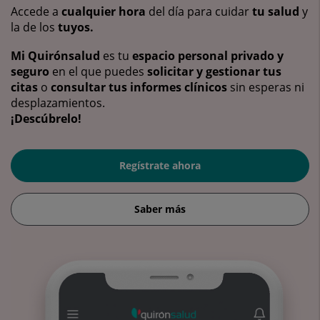
Accede a
cualquier hora
del día para cuidar
tu salud
y
la de los
tuyos.
Mi Quirónsalud
es tu
espacio personal privado y
seguro
en el que puedes
solicitar y gestionar tus
citas
o
consultar tus informes clínicos
sin esperas ni
desplazamientos.
¡Descúbrelo!
Regístrate ahora
Saber más