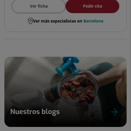
Ver ficha
Pedir cita
Ver más especialistas en
Barcelona
Nuestros blogs