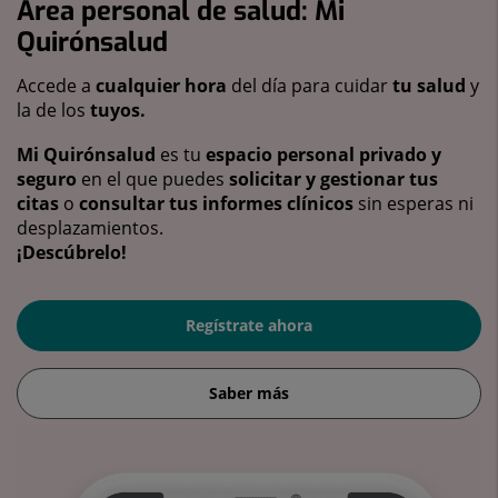
Área personal de salud: Mi
Quirónsalud
Accede a
cualquier hora
del día para cuidar
tu salud
y
la de los
tuyos.
Mi Quirónsalud
es tu
espacio personal privado y
seguro
en el que puedes
solicitar y gestionar tus
citas
o
consultar tus informes clínicos
sin esperas ni
desplazamientos.
¡Descúbrelo!
Regístrate ahora
Saber más