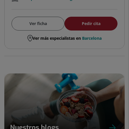
Ver ficha
Pedir cita
Ver más especialistas en
Barcelona
Nuestros blogs