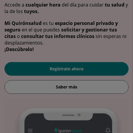
Accede a
cualquier hora
del día para cuidar
tu salud
y
la de los
tuyos.
Mi Quirónsalud
es tu
espacio personal privado y
seguro
en el que puedes
solicitar y gestionar tus
citas
o
consultar tus informes clínicos
sin esperas ni
desplazamientos.
¡Descúbrelo!
Regístrate ahora
Saber más