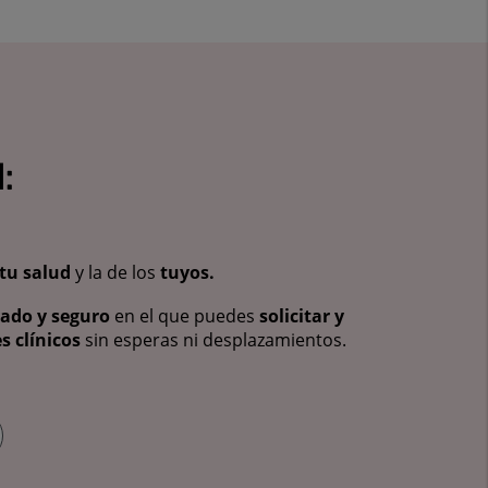
:
tu salud
y la de los
tuyos.
vado y seguro
en el que puedes
solicitar y
s clínicos
sin esperas ni desplazamientos.