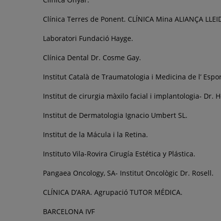
Clínica Terres de Ponent. CLÍNICA Mina ALIANÇA LLEI
Laboratori Fundació Hayge.
Clínica Dental Dr. Cosme Gay.
Institut Català de Traumatologia i Medicina de l’ Espo
Institut de cirurgia màxilo facial i implantologia- Dr. 
Institut de Dermatologia Ignacio Umbert SL.
Institut de la Mácula i la Retina.
Instituto Vila-Rovira Cirugía Estética y Plástica.
Pangaea Oncology, SA- Institut Oncològic Dr. Rosell.
CLÍNICA D’ARA. Agrupació TUTOR MÉDICA.
BARCELONA IVF