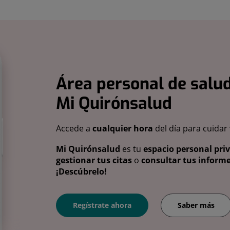
Área personal de salud
Mi Quirónsalud
Accede a
cualquier hora
del día para cuidar
Mi Quirónsalud
es tu
espacio personal pri
gestionar tus citas
o
consultar tus informe
¡Descúbrelo!
Regístrate ahora
Saber más