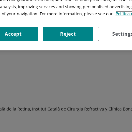
l analysis, improving services and showing personalised advertisin
s of your navigation. For more information, please see our
Política
Accept
Reject
Setting
alà de la Retina, Institut Català de Cirurgia Refractiva y Clínica Bo