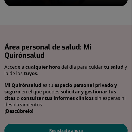
Área personal de salud: Mi
Quirónsalud
Accede a
cualquier hora
del día para cuidar
tu salud
y
la de los
tuyos.
Mi Quirónsalud
es tu
espacio personal privado y
seguro
en el que puedes
solicitar y gestionar tus
citas
o
consultar tus informes clínicos
sin esperas ni
desplazamientos.
¡Descúbrelo!
Regístrate ahora