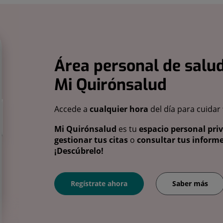
Área personal de salud
Mi Quirónsalud
Accede a
cualquier hora
del día para cuidar
Mi Quirónsalud
es tu
espacio personal pri
gestionar tus citas
o
consultar tus informe
¡Descúbrelo!
Regístrate ahora
Saber más