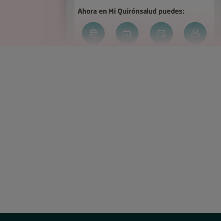
Correo
electrónico: