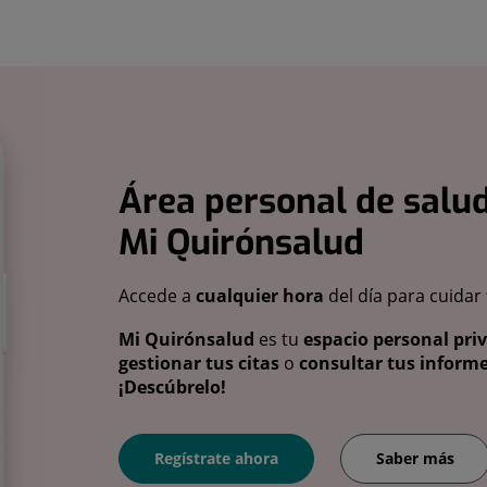
Área personal de salud
Mi Quirónsalud
Accede a
cualquier hora
del día para cuidar
Mi Quirónsalud
es tu
espacio personal pri
gestionar tus citas
o
consultar tus informe
¡Descúbrelo!
Regístrate ahora
Saber más