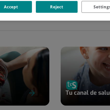
Accept
Reject
Setting
Tu canal de sal