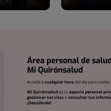
Área personal de salud
Mi Quirónsalud
Accede a
cualquier hora
del día para cuidar
Mi Quirónsalud
es tu
espacio personal pri
gestionar tus citas
o
consultar tus informe
¡Descúbrelo!