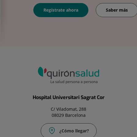
Regístrate ahora
Saber más
Hospital Universitari Sagrat Cor
C/ Viladomat, 288
08029 Barcelona
¿Cómo llegar?