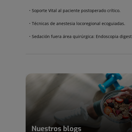
Soporte Vital al paciente postoperado crítico.
Técnicas de anestesia locoregional ecoguiadas.
Sedación fuera área quirúrgica: Endoscopia digestiv
Nuestros blogs