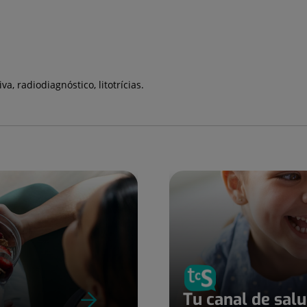
a, radiodiagnóstico, litotrícias.
Tu canal de sal