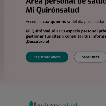
Área personal de salud
Mi Quirónsalud
Accede a
cualquier hora
del día para cuidar
Mi Quirónsalud
es tu
espacio personal pri
gestionar tus citas
o
consultar tus informe
¡Descúbrelo!
Regístrate ahora
Saber más