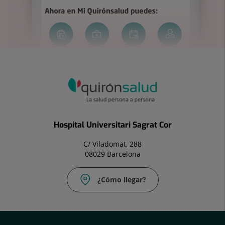
Hospital Universitari Sagrat Cor
C/ Viladomat, 288
08029 Barcelona
¿Cómo llegar?
Correo
electrónico:
uac@hscor.com