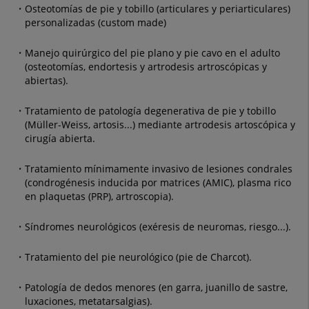
Osteotomías de pie y tobillo (articulares y periarticulares)
personalizadas (custom made)
Manejo quirúrgico del pie plano y pie cavo en el adulto
(osteotomías, endortesis y artrodesis artroscópicas y
abiertas).
Tratamiento de patología degenerativa de pie y tobillo
(Müller-Weiss, artosis...) mediante artrodesis artoscópica y
cirugía abierta.
Tratamiento mínimamente invasivo de lesiones condrales
(condrogénesis inducida por matrices (AMIC), plasma rico
en plaquetas (PRP), artroscopia).
Síndromes neurológicos (exéresis de neuromas, riesgo...).
Tratamiento del pie neurológico (pie de Charcot).
Patología de dedos menores (en garra, juanillo de sastre,
luxaciones, metatarsalgias).